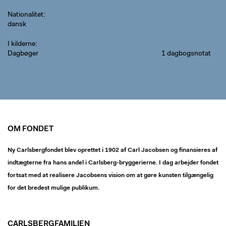
Nationalitet
dansk
I kilderne
Dagbøger
1 dagbogsnotat
OM FONDET
Ny Carlsbergfondet blev oprettet i 1902 af Carl Jacobsen og finansieres af
indtægterne fra hans andel i Carlsberg-bryggerierne. I dag arbejder fondet
fortsat med at realisere Jacobsens vision om at gøre kunsten tilgængelig
for det bredest mulige publikum.
CARLSBERGFAMILIEN