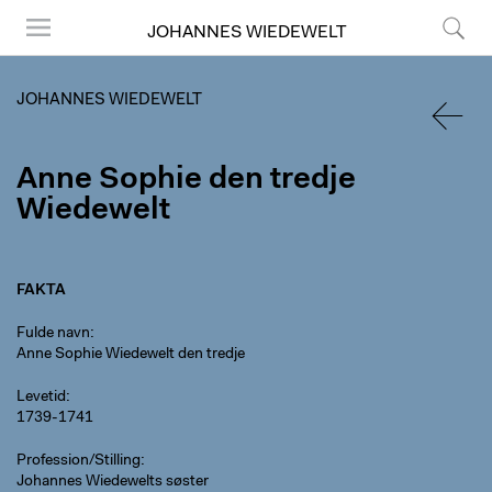
JOHANNES WIEDEWELT
Menu
Søg
JOHANNES WIEDEWELT
TILBA
Anne Sophie den tredje
Wiedewelt
FAKTA
Fulde navn
Anne Sophie Wiedewelt den tredje
Levetid
1739-1741
Profession/Stilling
Johannes Wiedewelts søster