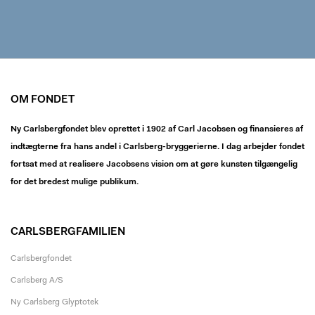
OM FONDET
Ny Carlsbergfondet blev oprettet i 1902 af Carl Jacobsen og finansieres af
indtægterne fra hans andel i Carlsberg-bryggerierne. I dag arbejder fondet
fortsat med at realisere Jacobsens vision om at gøre kunsten tilgængelig
for det bredest mulige publikum.
CARLSBERGFAMILIEN
Carlsbergfondet
Carlsberg A/S
Ny Carlsberg Glyptotek