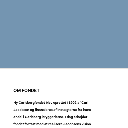
OM FONDET
Ny Carlsbergfondet blev oprettet i 1902 af Carl
Jacobsen og finansieres af indtægterne fra hans
andel i Carlsberg-bryggerierne. I dag arbejder
fondet fortsat med at realisere Jacobsens vision