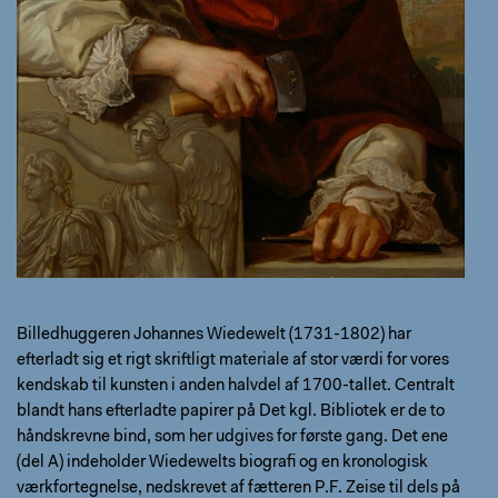
Billedhuggeren Johannes Wiedewelt (1731-1802) har
efterladt sig et rigt skriftligt materiale af stor værdi for vores
kendskab til kunsten i anden halvdel af 1700-tallet. Centralt
blandt hans efterladte papirer på Det kgl. Bibliotek er de to
håndskrevne bind, som her udgives for første gang. Det ene
(del A) indeholder Wiedewelts biografi og en kronologisk
værkfortegnelse, nedskrevet af fætteren P.F. Zeise til dels på