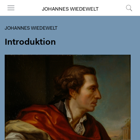
JOHANNES WIEDEWELT
Menu
Søg
JOHANNES WIEDEWELT
Introduktion