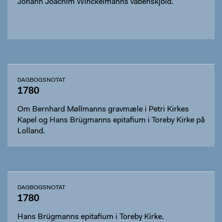
Johann Joachim Winckelmanns våbenskjold.
DAGBOGSNOTAT
1780
Om Bernhard Møllmanns gravmæle i Petri Kirkes
Kapel og Hans Brügmanns epitafium i Toreby Kirke på
Lolland.
DAGBOGSNOTAT
1780
Hans Brügmanns epitafium i Toreby Kirke.